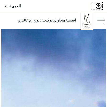
العربية
أفيستا هيداواي بوكيت باتونغ إم غاليري