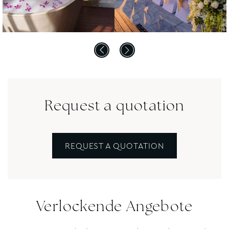
Request a quotation
REQUEST A QUOTATION
Verlockende Angebote
Name