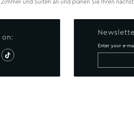
 Zimmer und Suiten an und planen Sie Ihren nächs
Newslette
 on:
Enter your e-ma
NTAKT US
Newsletter
SITEMAP
COOKIE-POLI