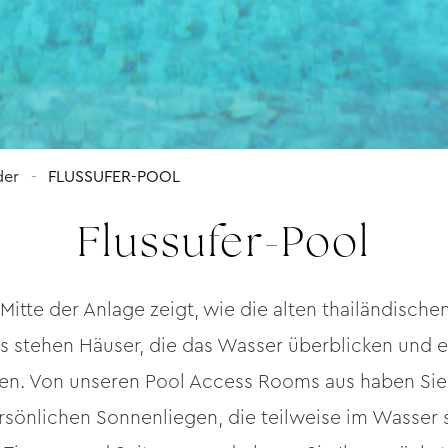
der
FLUSSUFER-POOL
Flussufer-Pool
 Mitte der Anlage zeigt, wie die alten thailändisch
es stehen Häuser, die das Wasser überblicken und 
llen. Von unseren Pool Access Rooms aus haben Sie
rsönlichen Sonnenliegen, die teilweise im Wasser 