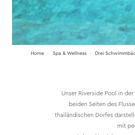
Home
Spa & Wellness
Drei Schwimmbä
Unser Riverside Pool in der
beiden Seiten des Fluss
thailändischen Dorfes darste
mit pe