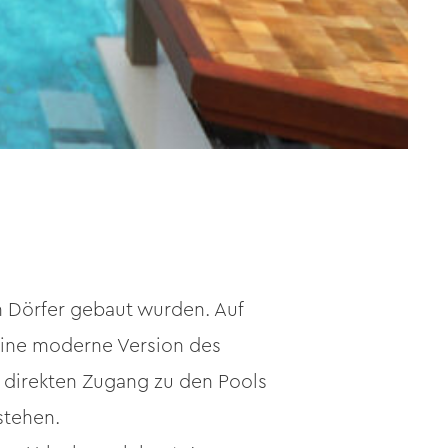
en Dörfer gebaut wurden. Auf
eine moderne Version des
 direkten Zugang zu den Pools
stehen.