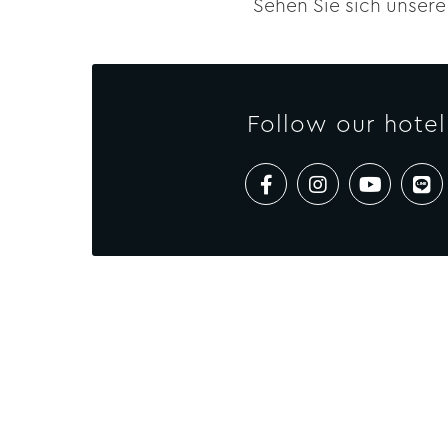
Sehen Sie sich unsere
Follow our hotel
KO