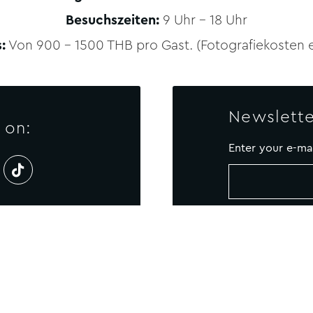
Besuchszeiten:
9 Uhr – 18 Uhr
:
Von 900 – 1500 THB pro Gast. (Fotografiekosten e
Newslette
 on:
Enter your e-ma
NTAKT US
Newsletter
SITEMAP
COOKIE-POLI