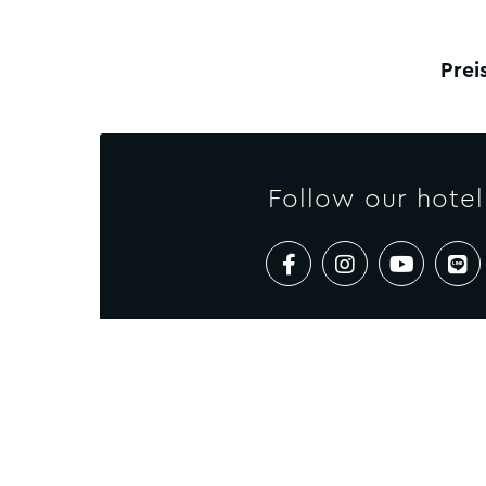
Preis
Follow our hotel
KO