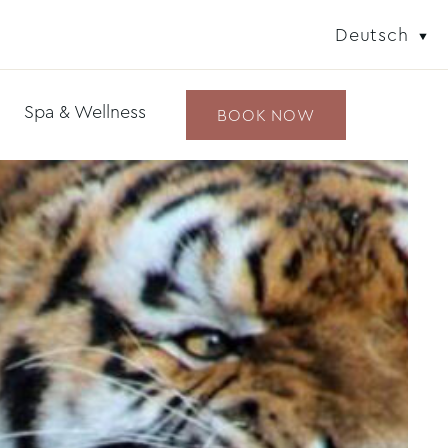
Deutsch
Spa & Wellness
BOOK NOW