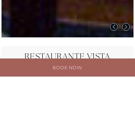
RESTAURANTE VISTA
BOOK NOW
Este principal restaurante en Patong, Phuket,
presume de un elegante interior con un
ambiente surrealista y asientos lujosos. Las
paredes brillan y deslumbran en la iluminación
acuamarina de la sala de comedor de Vista. La
luz crea ambiente y la sensación de un lugar, así