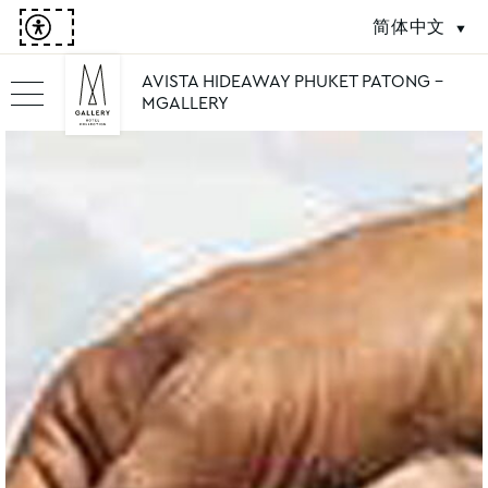
简体中文
AVISTA HIDEAWAY PHUKET PATONG -
MGALLERY