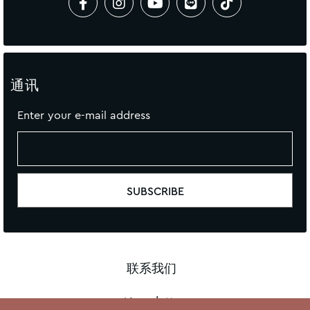
通讯
Enter your e-mail address
联系我们
Newsletter