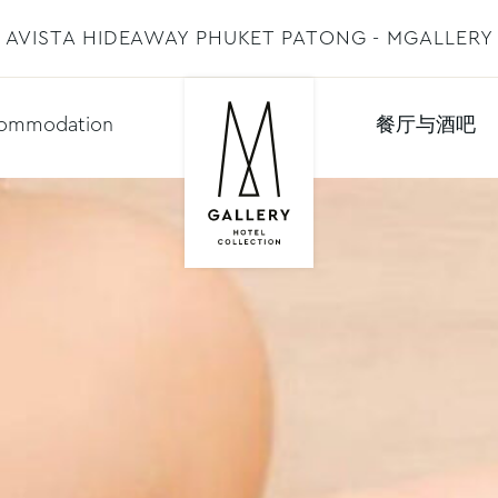
AVISTA HIDEAWAY PHUKET PATONG - MGALLERY
ommodation
餐厅与酒吧