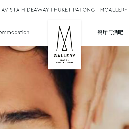
AVISTA HIDEAWAY PHUKET PATONG - MGALLERY
ommodation
餐厅与酒吧