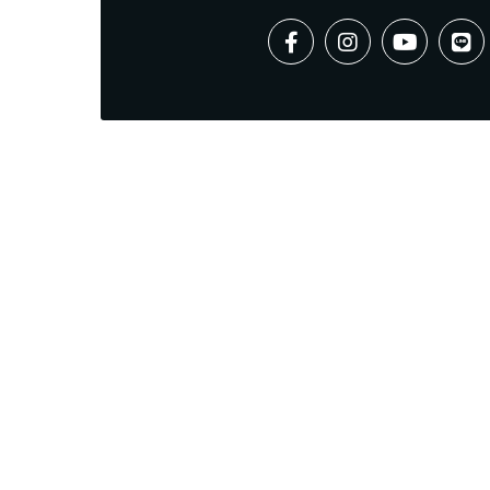
ALL - Accor Live Limitless
Accessibility