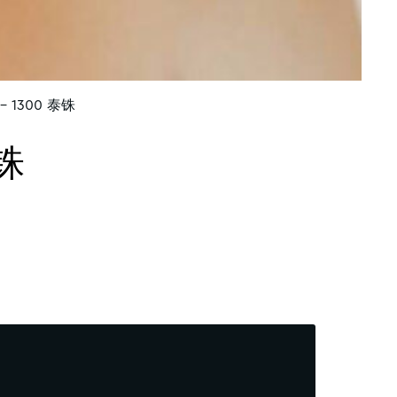
 1300 泰铢
铢