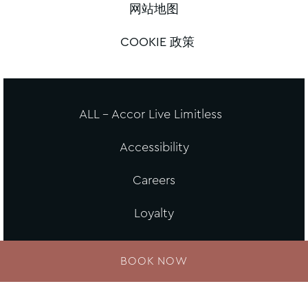
网站地图
COOKIE 政策
ALL - Accor Live Limitless
Accessibility
Careers
Loyalty
MGallery Universe
BOOK NOW
Website design