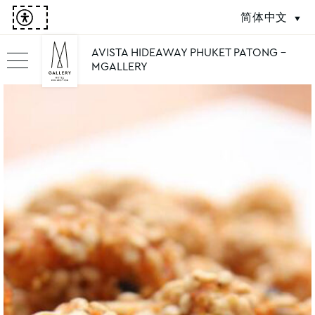
简体中文
AVISTA HIDEAWAY PHUKET PATONG -
MGALLERY