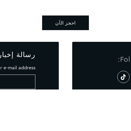
احجز الآن
رسالة إخبار
Fol
r e-mail address
رسالة إخبارية
خريطة الموقع
سياسة ملفات تعريف ا