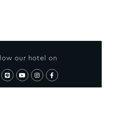
low our hotel on:
اتصل بنا