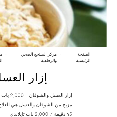
الصفحة
مركز المنتجع الصحي
من
الرئيسية
والرفاهية
ال
إزار العسل والشوف
إزار العسل والشوفان – 2,000 بات تايلاندي
مزيج من الشوفان والعسل هي العلاج ال
45 دقيقة / 2,000 بات تايلاندي