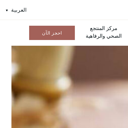
العربية
مركز المنتجع
احجز الآن
الصحي والرفاهية