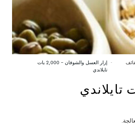
فائف
إزار العسل والشوفان – 2,000 بات
تايلاندي
الجة.