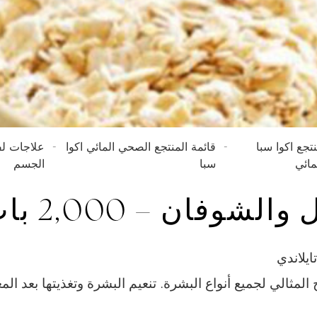
تجع اكوا سبا
قائمة المنتجع الصحي المائي اكوا
علاجات ل
مائي
سبا
الجسم
ان – 2,000 بات تايلاندي
مثالي لجميع أنواع البشرة. تنعيم البشرة وتغذيتها بعد المع