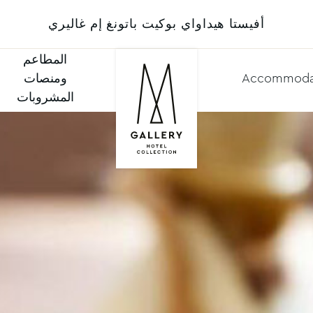
أفيستا هيداواي بوكيت باتونغ إم غاليري
المطاعم
Accommoda
ومنصات
المشروبات