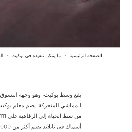
الصفحة الرئيسية
ما يمكن تنفيذه في بوكيت
ال
يقع وسط بوكيت، وهو وجهة التسوق ال
أسماك في تايلاند يضم أكثر من 25,000 صنف حيواني، وهي إحدى تجارب الترفيه التي لا تنسى.