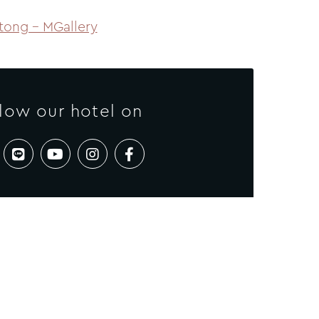
tong – MGallery
low our hotel on:
اتصل بنا