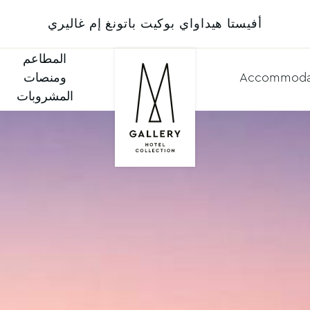
أفيستا هيداواي بوكيت باتونغ إم غاليري
المطاعم
Accommoda
ومنصات
المشروبات