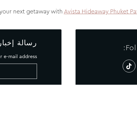
 your next getaway with
Avista Hideaway Phuket Pa
رسالة إخبار
Fol
r e-mail address
رسالة إخبارية
خريطة الموقع
سياسة ملفات تعريف ا