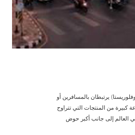
لوريستا) يرتبطان بالمسافرين أو
 الجديد بين جنباته أكثر من 400 متجر تقدم مجموعة كبيرة من المنتجات التي تتراوح
 جولة خيالية في العالم إلى جانب أكبر حوض