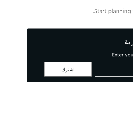
.
Start planning
ية
Enter you
لارتباط