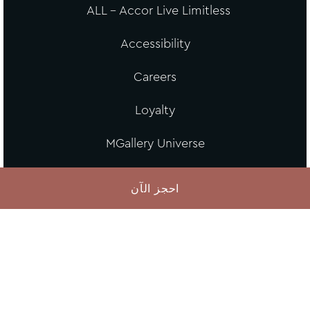
ALL - Accor Live Limitless
Accessibility
Careers
Loyalty
MGallery Universe
Website design
احجز الآن