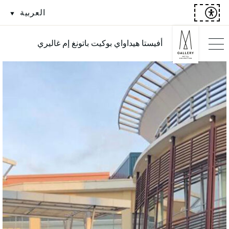
العربية
أفيستا هيداواي بوكيت باتونغ إم غاليري