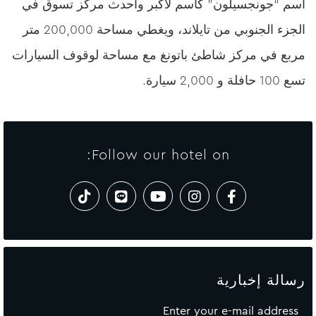
اسم “جونجسيلون” كاسم لأكبر وأحدث مركز تسوق في
الجزء الجنوبي من تايلاند، ويغطي مساحة 200,000 متر
مربع في مركز شاطئ باتونغ مع مساحة لوقوف السيارات
تسع 100 حافلة و 2,000 سيارة.
Follow our hotel on:
رسالة إخبارية
Enter your e-mail address