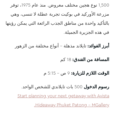
1,500 نوع هجين مختلف معروض. منذ عام 1975، توفر
مزرعة الأوركيد في بوكيت تجربة عطلة لا تنسى، وهي
بالتأكيد واحدة من مناطق الجذب الرائعة التي يمكن رؤيتها
في هذه الجزيرة الجميلة.
أبرز الفوائد:
تايلاند مذهلة – أنواع مختلفة من الزهور
المسافة من الفندق:
18 كم
الوقت اللازم للزيارة:
9 ص – 5:15 م
رسوم الدخول
500 بات تايلاندي للشخص الواحد.
Start planning your next getaway with Avista
Hideaway Phuket Patong – MGallery.