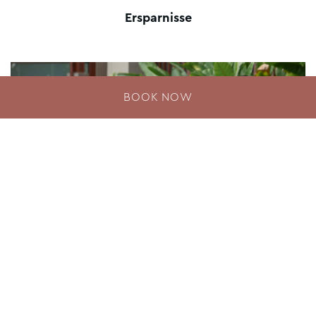
Ersparnisse
BOOK NOW
Phuket Pride Offer