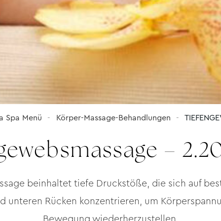
a Spa Menü
Körper-Massage-Behandlungen
TIEFENGE
ngewebsmassage – 2.2
sage beinhaltet tiefe Druckstöße, die sich auf b
d unteren Rücken konzentrieren, um Körperspannu
Bewegung wiederherzustellen.