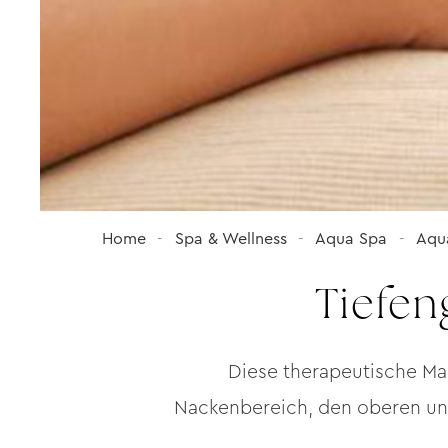
Home
Spa & Wellness
Aqua Spa
Aqu
Tiefe
Diese therapeutische Mas
Nackenbereich, den oberen un