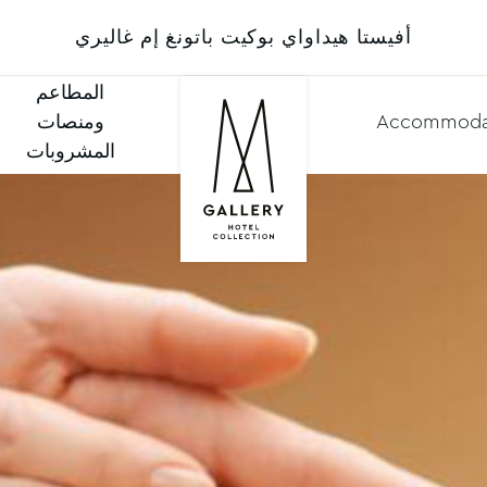
أفيستا هيداواي بوكيت باتونغ إم غاليري
المطاعم
Accommoda
ومنصات
المشروبات