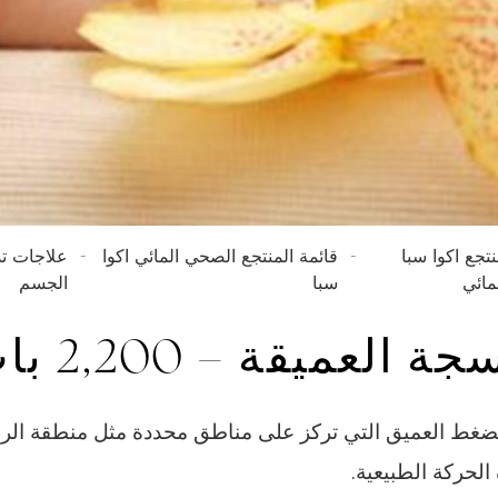
تجع اكوا سبا
قائمة المنتجع الصحي المائي اكوا
علاجات تد
مائي
سبا
الجسم
ميقة – 2,200 بات تايلاندي
لضغط العميق التي تركز على مناطق محددة مثل منطقة الرق
لحركة الطبيعية.