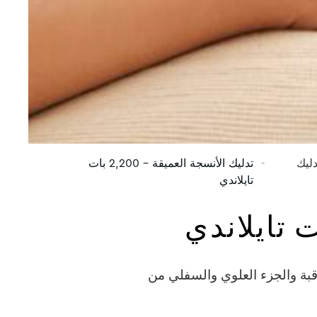
ليك
تدليك الأنسجة العميقة – 2,200 بات
تايلاندي
بة والجزء العلوي والسفلي من