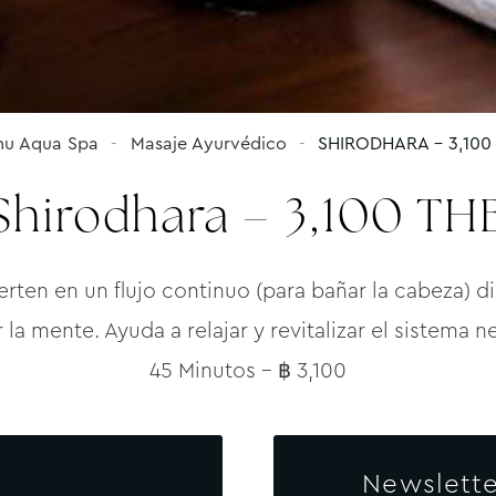
u Aqua Spa
Masaje Ayurvédico
SHIRODHARA – 3,100
Shirodhara – 3,100 TH
erten en un flujo continuo (para bañar la cabeza) dir
la mente. Ayuda a relajar y revitalizar el sistema n
45 Minutos – ฿ 3,100
Newslette