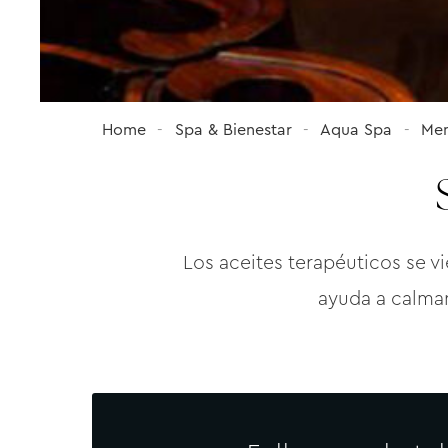
Home
Spa & Bienestar
Aqua Spa
Men
Los aceites terapéuticos se vi
ayuda a calmar 