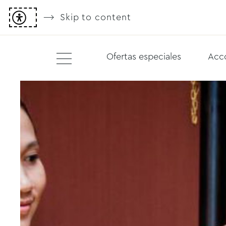
Skip to content
Ofertas especiales
Acc