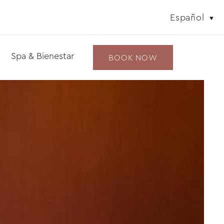
Español
Spa & Bienestar
BOOK NOW