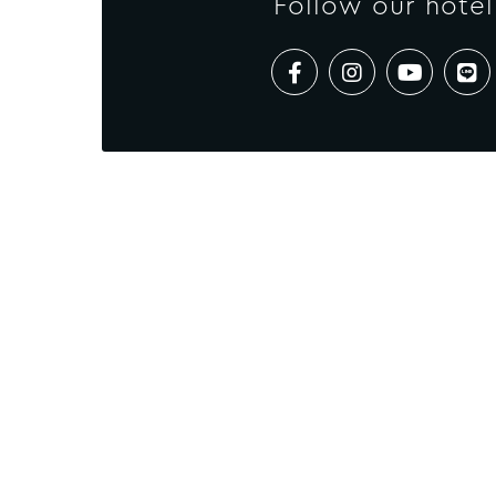
Follow our hotel
CONTÁCTENO
ALL - Accor Live Limitless
Accessibility