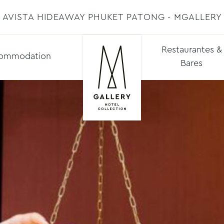
AVISTA HIDEAWAY PHUKET PATONG - MGALLERY
Restaurantes &
ommodation
Bares