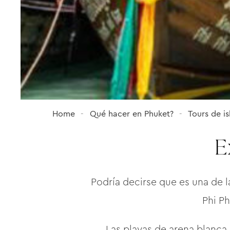
Home
Qué hacer en Phuket?
Tours de is
E
Podría decirse que es una de l
Phi Ph
Las playas de arena blanca, 