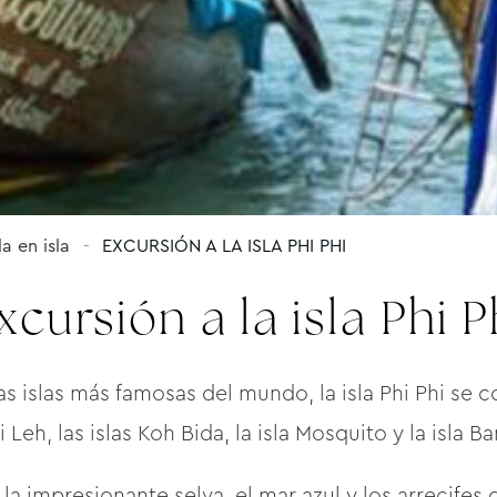
la en isla
EXCURSIÓN A LA ISLA PHI PHI
xcursión a la isla Phi P
as islas más famosas del mundo, la isla Phi Phi se c
i Leh, las islas Koh Bida, la isla Mosquito y la isla 
la impresionante selva, el mar azul y los arrecifes