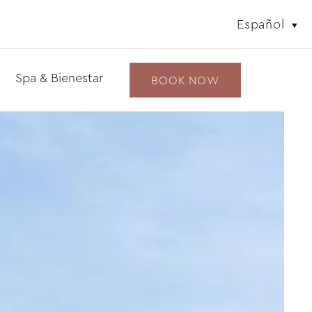
Español
Spa & Bienestar
BOOK NOW