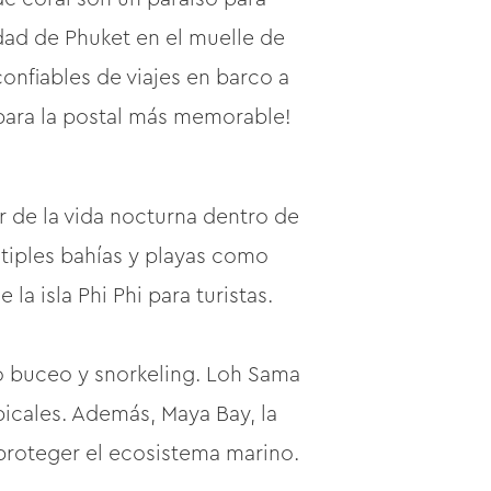
udad de Phuket en el muelle de
onfiables de viajes en barco a
na para la postal más memorable!
ar de la vida nocturna dentro de
ltiples bahías y playas como
la isla Phi Phi para turistas.
mo buceo y snorkeling. Loh Sama
icales. Además, Maya Bay, la
proteger el ecosistema marino.