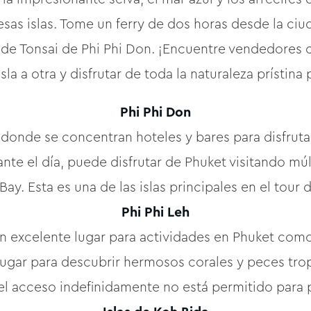
esas islas. Tome un ferry de dos horas desde la ci
 de Tonsai de Phi Phi Don. ¡Encuentre vendedores c
isla a otra y disfrutar de toda la naturaleza prísti
Phi Phi Don
l, donde se concentran hoteles y bares para disfrut
ante el día, puede disfrutar de Phuket visitando mú
 Esta es una de las islas principales en el tour de 
Phi Phi Leh
 un excelente lugar para actividades en Phuket co
lugar para descubrir hermosos corales y peces trop
l acceso indefinidamente no está permitido para 