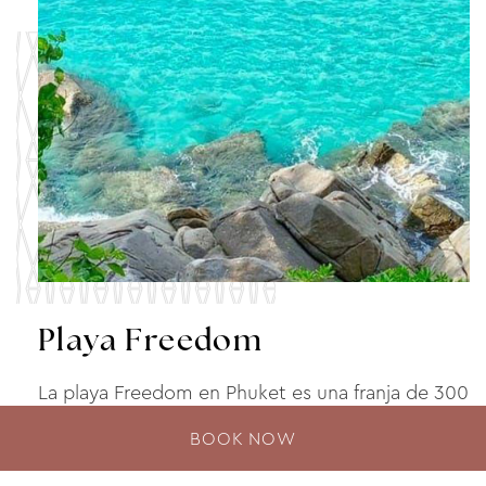
Playa Freedom
La playa Freedom en Phuket es una franja de 300
metros de increíble arena blanca suave y aguas
BOOK NOW
azul turquesa.Freedom, una de las playas más …