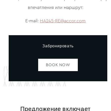
впечатления или маршрут:
E-mail:
HA245-RE@accor.com
Забронировать
BOOK NOW
Предложение включает