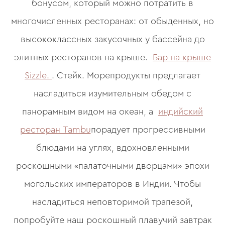
бонусом, который можно потратить в
многочисленных ресторанах: от обыденных, но
высококлассных закусочных у бассейна до
элитных ресторанов на крыше.
Бар на крыше
Sizzle.
. Стейк. Морепродукты предлагает
насладиться изумительным обедом с
панорамным видом на океан, а
индийский
ресторан Tambu
порадует прогрессивными
блюдами на углях, вдохновленными
роскошными «палаточными дворцами» эпохи
могольских императоров в Индии. Чтобы
насладиться неповторимой трапезой,
попробуйте наш роскошный плавучий завтрак