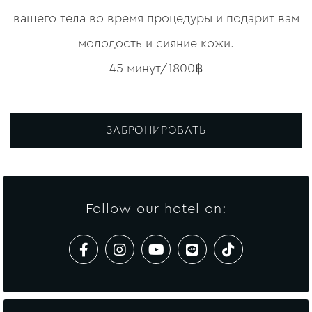
вашего тела во время процедуры и подарит вам
молодость и сияние кожи.
45 минут/1800฿
ЗАБРОНИРОВАТЬ
Follow our hotel on: