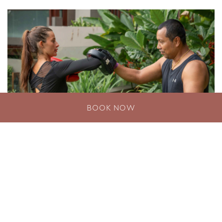
BOOK NOW
Phuket Pride Offer