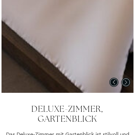
DELUXE-ZIMMER,
GARTENBLICK
Das Deluxe-Zimmer mit Gartenblick ist stilvoll und