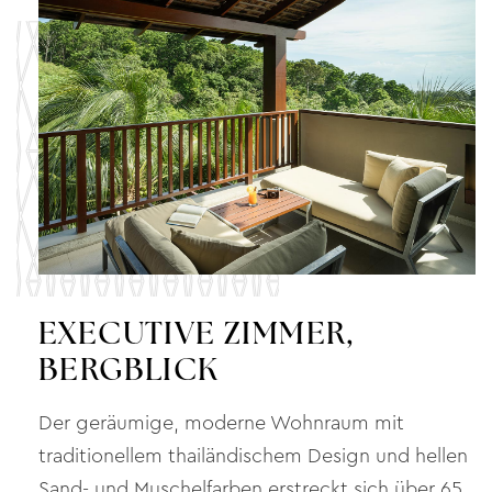
EXECUTIVE ZIMMER,
BERGBLICK
Der geräumige, moderne Wohnraum mit
traditionellem thailändischem Design und hellen
Sand- und Muschelfarben erstreckt sich über 65