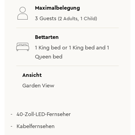
Maximalbelegung
3 Guests
(2 Adults, 1 Child)
Bettarten
1 King bed or 1 King bed and 1
Queen bed
Ansicht
Garden View
40-Zoll-LED-Fernseher
Kabelfernsehen