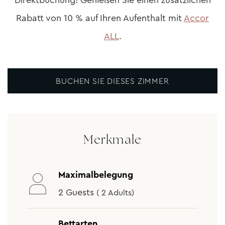
Direktbuchung! Genießen Sie einen zusätzlichen
Rabatt von 10 % auf Ihren Aufenthalt mit
Accor
ALL
.
BUCHEN SIE DIESES ZIMMER
Merkmale
Maximalbelegung
2 Guests
( 2 Adults)
Bettarten