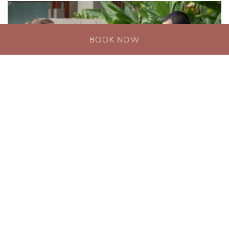
BOOK NOW
Phuket Pride Offer