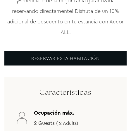
¡Benefíciate de la mejor tarifa garantizada
reservando directamente! Disfruta de un 10%
adicional de descuento en tu estancia con Accor
ALL.
RESERVAR ESTA HABITACIÓN
Características
Ocupación máx.
2 Guests
( 2 Adults)