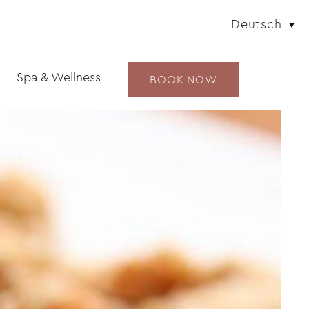
Deutsch
Spa & Wellness
BOOK NOW