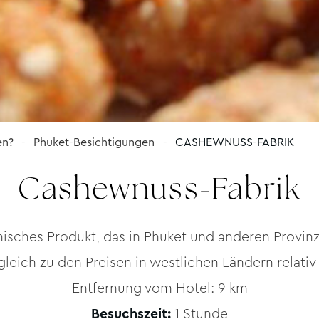
en?
Phuket-Besichtigungen
CASHEWNUSS-FABRIK
Cashewnuss-Fabrik
misches Produkt, das in Phuket und anderen Provin
leich zu den Preisen in westlichen Ländern relativ 
Entfernung vom Hotel: 9 km
Besuchszeit:
1 Stunde