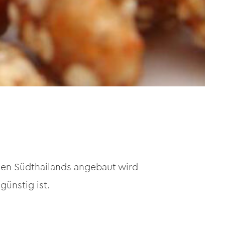
zen Südthailands angebaut wird
günstig ist.