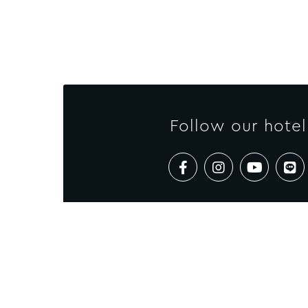
Follow our hotel
KO