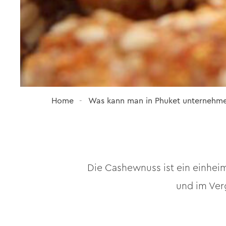
Home
Was kann man in Phuket unternehm
Die Cashewnuss ist ein einhei
und im Verg