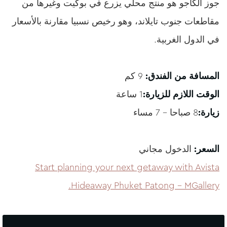
جوز الكاجو هو منتج محلي يزرع في بوكيت وغيرها من
مقاطعات جنوب تايلاند، وهو رخيص نسبيا مقارنة بالأسعار
في الدول الغربية.
المسافة من الفندق:
9 كم
الوقت اللازم للزيارة:
1 ساعة
زيارة:
8 صباحا – 7 مساء
السعر:
الدخول مجاني
Start planning your next getaway with Avista
Hideaway Phuket Patong – MGallery.