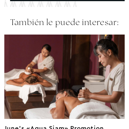
También le puede interesar:
June’s «Aqua Siam» Promotion