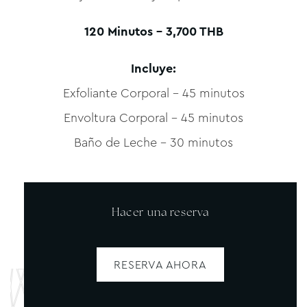
120 Minutos – 3,700 THB
Incluye:
Exfoliante Corporal – 45 minutos
Envoltura Corporal – 45 minutos
Baño de Leche – 30 minutos
Hacer una reserva
RESERVA AHORA