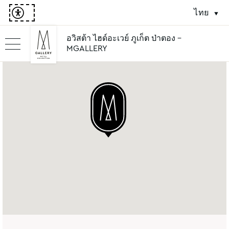
ไทย
อวิสต้า ไฮด์อะเวย์ ภูเก็ต ป่าตอง -
MGALLERY