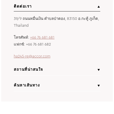
ติดต่อเรา
39/9 ถนนหมื่นเงิน ตำบลป่าตอง
,
83150
อ.กะทู้ ภูเก็ต
,
Thailand
โทรศัพท์
+66 76 681 681
แฟกซ์
+66 76 681 682
ha245-re@accor.com
สถานที่น่าสนใจ
ค้นหาเส้นทาง
กิจกรรมต่าง ๆ
จาก
ร้านอาหารและบาร์
ระบุที่อยู่เริ่มต้น
ช้อปปิ้ง