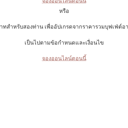
จองออนไลน์ตอนนี้
หรือ
าทสำหรับสองท่าน เพื่ออัปเกรดจากราคารวมบุฟเฟ่ต์อา
เป็นไปตามข้อกำหนดและเงื่อนไข
จองออนไลน์ตอนนี้
จองตอนนี้
ดูเมนู
(148.60 KB)