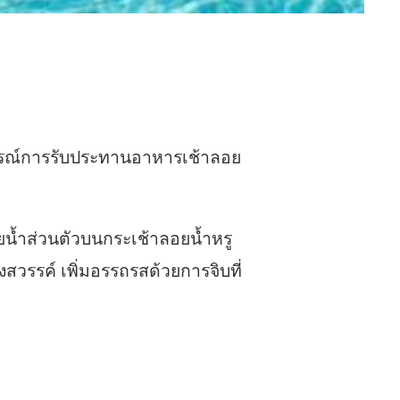
รณ์การรับประทานอาหารเช้าลอย
ายน้ำส่วนตัวบนกระเช้าลอยน้ำหรู
งสวรรค์ เพิ่มอรรถรสด้วยการจิบที่