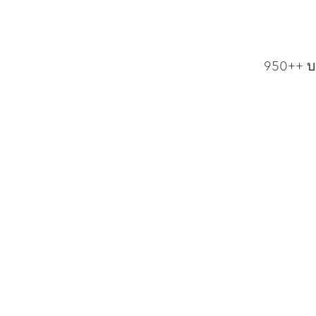
950++ บ