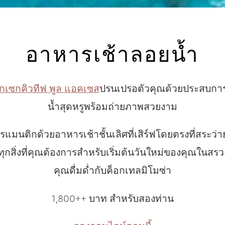
อาหารเช้าลอยน้ำ
็กเซกคิวทีฟ พูล แอคเซส
ปรนเปรอตัวคุณด้วยประสบกา
น้ำสุดหรูพร้อมถ่ายภาพสวยงาม
มนติกด้วยอาหารเช้าชั้นเลิศที่เสิร์ฟโดยตรงที่สระว่
ทุกสิ่งที่คุณต้องการสำหรับเริ่มต้นวันใหม่ของคุณในสรว
คุณดื่มด่ำกับค็อกเทลมิโมซ่า
1,800++ บาท สำหรับสองท่าน