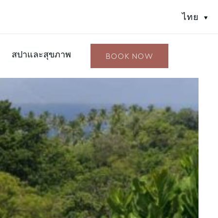
ไทย
สปาและสุขภาพ
BOOK NOW