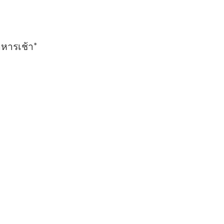
หารเช้า*