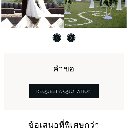
คำขอ
REQUEST A QUOTATION
ข้อเสนอที่พิเศษกว่า