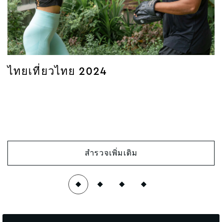
วันที่จัดกิจกรรม
วว/ดด/ปปปป
ไทยเที่ยวไทย 2024
จาก
ชั่วโมง
สำรวจเพิ่มเติม
นาที