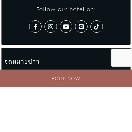
ถึง
Follow our hotel on:
ชั่วโมง
นาที
จดหมายข่าว
Enter your e-mail address
BOOK NOW
ข้อความ
(ไม่บังคับ)
ข้อความที่คุณต้องการส่งถึงพนักงานของเรา