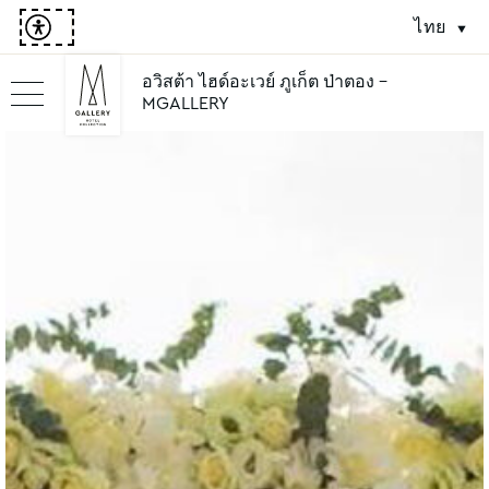
ไทย
อวิสต้า ไฮด์อะเวย์ ภูเก็ต ป่าตอง -
MGALLERY