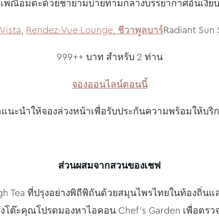
ระเพณีอมตะด้วยชายามบ่ายท่ามกลางบรรยากาศอันเงียบ
Vista
,
Rendez-Vue Lounge
,
ชีวาพูลบาร์
Radiant Sun S
999++ บาท สำหรับ 2 ท่าน
จองออนไลน์ตอนนี้
แนะนำให้จองล่วงหน้าเพื่อรับประกันความพร้อมให้บริ
ส่วนผสมจากสวนของเชฟ
gh Tea ที่ปรุงอย่างพิถีพิถันด้วยสมุนไพรไทยในท้องถิ่น
ึงโต๊ะคุณโปรดมองหาไอคอน Chef’s Garden เพื่อตรวจสอบว