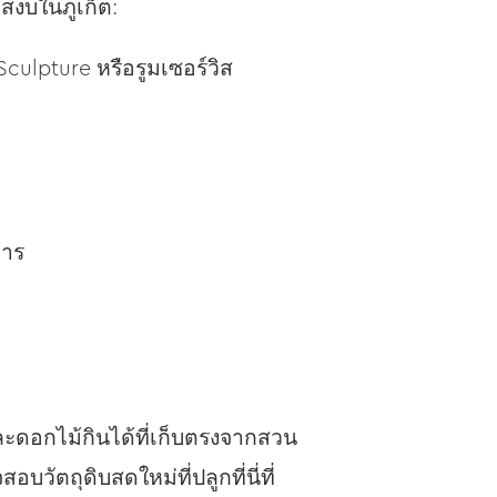
สงบในภูเก็ต:
culpture หรือรูมเซอร์วิส
การ
และดอกไม้กินได้ที่เก็บตรงจากสวน
ัตถุดิบสดใหม่ที่ปลูกที่นี่ที่