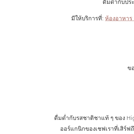
ดื่มด่ำกับป
มีให้บริการที่:
ห้องอาหาร 
ขอ
ดื่มด่ำกับรสชาติชาแท้ ๆ ของ Hi
ออร์แกนิกของเชฟเราที่เสิร์ฟถ