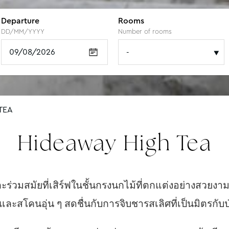
r
Departure
Adult(s)
Adult(s)
Adult(s)
Adult(s)
Adult(s)
Rooms
Child(ren)
Child(ren)
Child(ren)
Child(ren)
Child(ren)
DD/MM/YYYY
Number of adults
Number of adults
Number of adults
Number of adults
Number of adults
Number of rooms
Number of child
Number of child
Number of child
Number of child
Number of child
TEA
Hideaway High Tea
ละร่วมสมัยที่เสิร์ฟในชั้นกรงนกไม้ที่ตกแต่งอย่างสวย
ะสโคนอุ่น ๆ สดชื่นกับการจิบชารสเลิศที่เป็นมิตรก