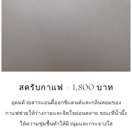
สครับกาแฟ – 1,800 บาท
อุดมด้วยสารแอนตี้ออกซิแดนท์และกลิ่นหอมของ
กาแฟช่วยให้ร่างกายและจิตใจผ่อนคลาย ขณะที่น้ำผึ้ง
ให้ความชุ่มชื้นทำให้ผิวนุ่มและกระจ่างใส