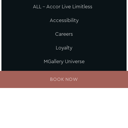
ALL - Accor Live Limitless
Accessibility
Careers
Loyalty
MGallery Universe
Website design
BOOK NOW