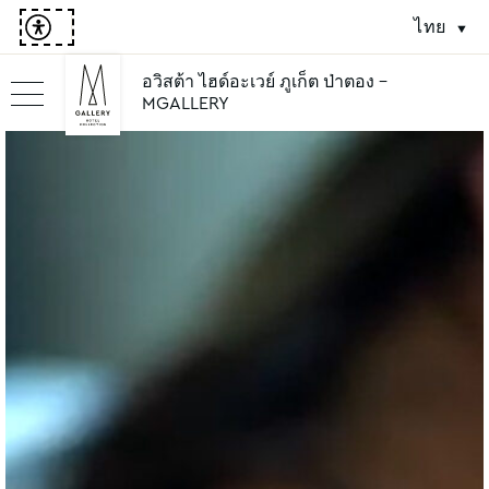
ไทย
อวิสต้า ไฮด์อะเวย์ ภูเก็ต ป่าตอง -
MGALLERY