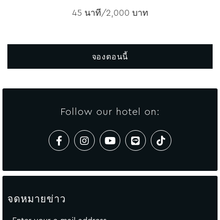
45 นาที/2,000 บาท
จองตอนนี้
Follow our hotel on:
จดหมายข่าว