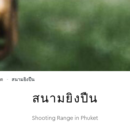
็ต
สนามยิงปืน
สนามยิงปืน
Shooting Range in Phuket