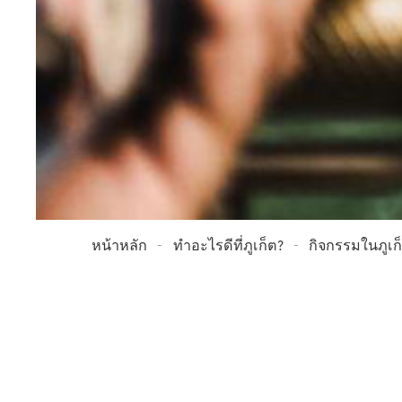
หน้าหลัก
ทำอะไรดีที่ภูเก็ต?
กิจกรรมในภูเก