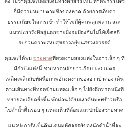
ลง ไม่ว่าคุณจะเลือกเดินทางด้วยวิธีไหน หาดพาราไดซ์
ก็มีความหมายตามชื่อของหาด ด้วยการเก็บค่า
ธรรมเนียมในการเข้า ทำให้ไม่มีผู้คนพลุกพล่าน และ
แนวปะการังที่อยู่นอกชายฝั่งจะป้องกันไม่ให้เจ็ตสกี
รบกวนความสงบสุขราวอยู่บนสรวงสวรรค์
คุณจะได้พบ
ชายหาด
ที่สวยงามสองแห่งในอ่าวเล็ก ๆ ที่
มีกำบังแห่งนี้ ชายหาดหลักยาวเกือบ 150 เมตร
เพลิดเพลินกับทัศนียภาพอันงดงามของอ่าวป่าตอง เดิน
ตามเส้นทางที่ทอดข้ามแหลมเล็ก ๆ ไปยังอีกหาดหนึ่งที่
ทรายละเอียดยิ่งขึ้น พักผ่อนใต้ร่มเงาต้นมะพร้าวหรือ
ไปดำน้ำตื้นรอบ ๆ แหลมหินที่ล้อมและปกป้องชายหาด
แนวปะการังเป็นดินแดนมหัศจรรย์ของนักดำน้ำที่จะ