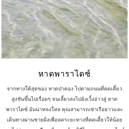
หาดพาราไดซ์
จากทางใต้สุดของ หาดป่าตอง ไปตามถนนที่คดเคี้ยว
สูงชันขึ้นไปเรื่อยๆ จนเลี้ยวลงไปยังเวิ้งอ่าวสู่ หาด
พาราไดซ์ อันน่าหลงใหล คุณสามารถเช่าเรือยาวและ
เดินทางผ่านชายฝั่งเพื่อลดระยะทางที่คดเคี้ยวให้น้อย