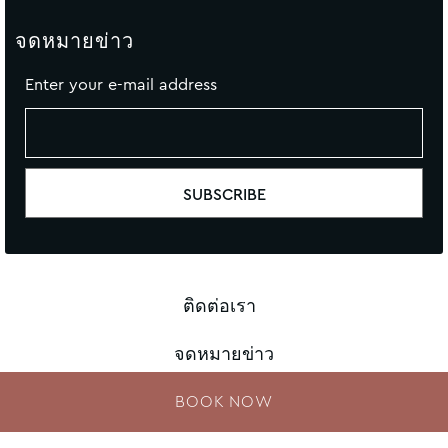
จดหมายข่าว
Enter your e-mail address
ติดต่อเรา
จดหมายข่าว
แผนผังเว็บไซต์
BOOK NOW