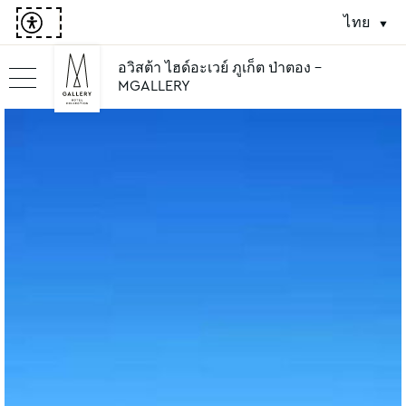
ไทย
อวิสต้า ไฮด์อะเวย์ ภูเก็ต ป่าตอง -
MGALLERY