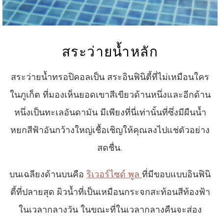
สระว่ายน้ำหลัก
สระว่ายน้ำทรอปิคอลเป็น สระอินฟินิตี้ที่ไม่เหมือนใคร
ในภูเก็ต ที่มองเห็นยอดเขาสีเขียวด้านหนึ่งและอีกด้าน
หนึ่งเป็นทะเลอันดามัน มีเพียงที่นี่เท่านั้นที่ซึ่งมีผืนน้ำ
หยกสีฟ้าอันกว้างใหญ่เชื้อเชิญให้คุณลงไปแช่ตัวอย่าง
สดชื่น.
บนเฉลียงด้านบนคือ
ริเวอร์ไซด์ พูล
ที่มีขอบแบบอินฟินิ
ตี้ที่ปลายสุด ผิวน้ำที่เป็นเหมือนกระจกสะท้อนสีท้องฟ้า
ในเวลากลางวัน ในขณะที่ในเวลากลางคืนจะส่อง