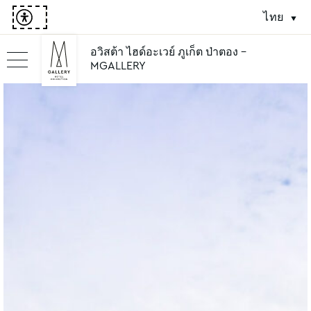
ไทย
อวิสต้า ไฮด์อะเวย์ ภูเก็ต ป่าตอง -
MGALLERY