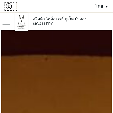
ไทย
อวิสต้า ไฮด์อะเวย์ ภูเก็ต ป่าตอง -
MGALLERY