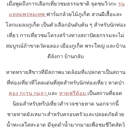
เมื่อพูดถึงการเลือกเที่ยวชมธรรมชาติ จุดชมวิวกะ
รน
แหลมพรหมเทพ
ฟาร์มกล้วยไม้ภูเก็ต สวนผีเสื้อและ
โลกแมลงภูเก็ต เป็นตัวเลือกอันดับต้น ๆ สำหรับนักท่อง
เที่ยว การเที่ยวชมโครงสร้างทางสถาปัตยกรรมจะไม่
สมบูรณ์ถ้าขาดวัดฉลอง เมืองภูเก็ต พระใหญ่ และบ้าน
ตีลังกา บ้านกลับ
หาดทรายสีขาวที่มีสภาพแวดล้อมที่แปลกตาเป็นสถาน
ที่ท่องเที่ยวที่โดดเด่นที่สุดสำหรับนักท่องเที่ยว หาดป่า
ตอง กะรน กมลา
,และ
หาดฟรีด้อม
เป็นสถานที่ยอด
นิยมสำหรับทริปเที่ยวสำรวจชายหาด นอกจากนี้
ชายหาดยังเหมาะสำหรับครอบครัวและปลอดภัยด้วย
น้ำทะเลใสสะอาด มีจุดดำน้ำมากมายเพื่อชมชีวิตสัตว์