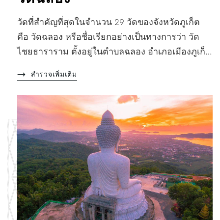
วัดที่สำคัญที่สุดในจำนวน 29 วัดของจังหวัดภูเก็ต
คือ วัดฉลอง หรือชื่อเรียกอย่างเป็นทางการว่า วัด
ไชยธาราราม ตั้งอยู่ในตำบลฉลอง อำเภอเมืองภูเก็…
สำรวจเพิ่มเติม