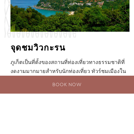
จุดชมวิวกะรน
ภูเก็ตเป็นที่ตั้งของสถานที่ท่องเที่ยวทางธรรมชาติที่
งดงามมากมายสำหรับนักท่องเที่ยว ทัวร์ชมเมืองใน
ภูเก็ตจะไม่สมบูรณ์หากไม่ได้รวม จุดชมวิวกะรน …
BOOK NOW
สำรวจเพิ่มเติม