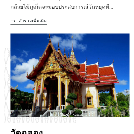
กล้วยไม้ภูเก็ตจะมอบประสบการณ์วันหยุดที…
สำรวจเพิ่มเติม
วัดฉลอง