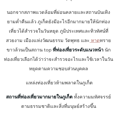
นอกจากสภาพแวดล้อมที่ผ่อนคลายและสถานบันเทิง
ยามค่ำคืนแล้ว ภูเก็ตยังมีอะไรอีกมากมายให้นักท่อง
เที่ยวได้สำรวจในวันหยุด ภูมิประเทศและทิวทัศน์ที่
สวยงาม เมืองแห่งวัฒนธรรม วัดพุทธ และ
หาด
ทราย
ขาวล้วนเป็นสถาน
top
ที่ท่องเที่ยวระดับแนวหน้า
นัก
ท่องเที่ยวเลือกได้ว่าว่าจะสำรวจอะไรและใช้เวลาในวัน
หยุดตามความชอบส่วนบุคคล
แหล่งท่องเที่ยวห้ามพลาดในภูเก็ต
สถานที่ท่องเที่ยวมากมายในภูเก็ต
ทั้งความมหัศจรรย์
ตามธรรมชาติและสิ่งที่มนุษย์สร้างขึ้น